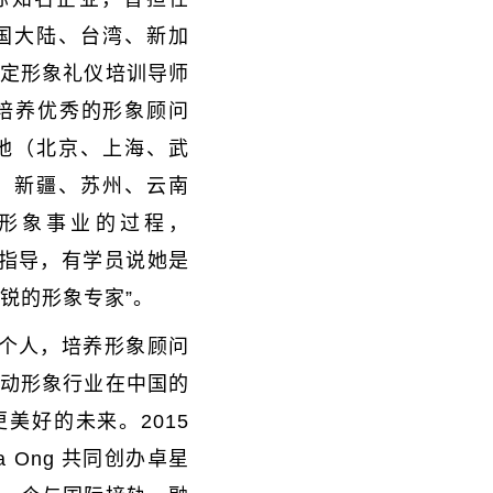
国大陆、台湾、新加
定形象礼仪培训导师
培养优秀的形象顾问
地（北京、上海、武
、新疆、苏州、云南
形象事业的过程，
指导，有学员说她是
敏锐的形象专家”。
个人，培养形象顾问
动形象行业在中国的
更美好的未来。
2015
na Ong
共同创办卓星