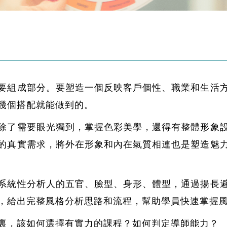
要組成部分。要塑造一個反映客戶個性、職業和生活
幾個搭配就能做到的。
除了需要眼光獨到，掌握色彩美學，還得有整體形象
的真實需求，將外在形象和內在氣質相連也是塑造魅
系統性分析人的五官、臉型、身形、體型，通過揚長
，給出完整風格分析思路和流程，幫助學員快速掌握
裏，該如何選擇有實力的課程？如何判定導師能力？