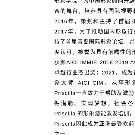
形象学院，为中国形象顾问开辟
合的舞台，培养具有国际视野
2016
年，策划和主持了首届
2017
年，为了推动国内形象行
持了首届青岛国际形象论坛，幷
度认可，被誉为具有前瞻性的
获颁
AICI IMMIE 2018-2019 Aw
卓越行业杰出奖；2021，成
象大师 AICI CIM。从事
Priscilla
一直致力于帮助及激励
掘潜能、实现梦想。社会各
Priscilla
的形象潜能激发培训
Priscilla
因此成为亚洲最受欢迎
之一。