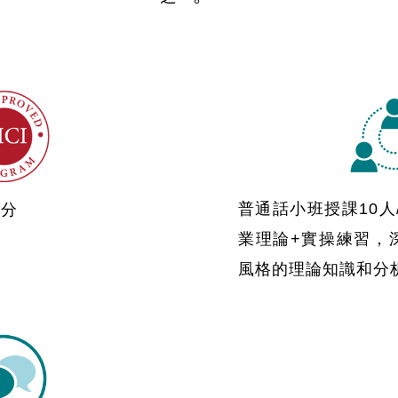
普通話小班授課10人
學分
業理論+實操練習，
風格的理論知識和分