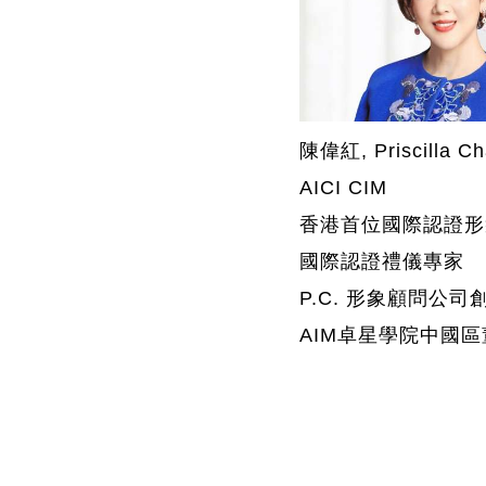
陳偉紅, Priscilla C
AICI CIM
香港首位國際認證形
國際認證禮儀專家
P.C. 形象顧問公司
AIM卓星學院中國