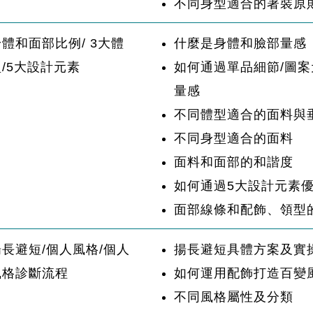
不同身型適合的著裝原
身體和面部比例/ 3大體
什麼是身體和臉部量感
型/5大設計元素
如何通過單品細節/圖案
量感
不同體型適合的面料與
不同身型適合的面料
面料和面部的和諧度
如何通過5大設計元素
面部線條和配飾、領型
揚長避短/個人風格/個人
揚長避短具體方案及實
風格診斷流程
如何運用配飾打造百變
不同風格屬性及分類