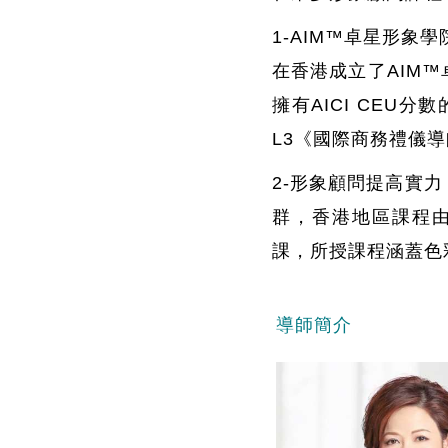
1-AIM™卓星形象學院
在香港成立了AIM
擁有AICI CEU
L3《國際商務禮儀
2-形象顧問提高實
群，香港地區課程由中國
課，所授課程涵蓋色
導師簡介