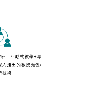
/班，互動式教學+專
深入淺出的教授顔色/
析技術