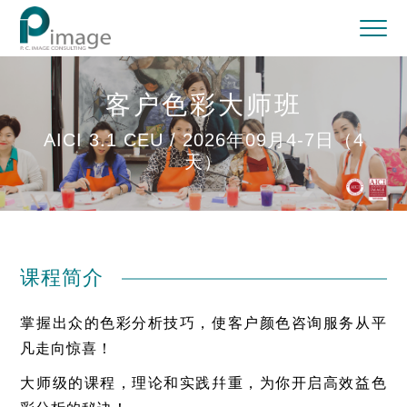
客户色彩大师班
AICI 3.1 CEU / 2026年09月4-7日（4
天）
课程简介
掌握出众的色彩分析技巧，使客户颜色咨询服务从平
凡走向惊喜！
大师级的课程，理论和实践幷重，为你开启高效益色