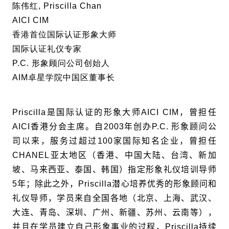
陈伟红, Priscilla Chan
AICI CIM
香港首位国际认证形象大师
国际认证礼仪专家
P.C. 形象顾问公司创始人
AIM卓星学院中国区董事长
Priscilla
是国际
认证的形象大师
AICI CIM
，曾担任
AICI
香港分会主席。自
2003
年创办
P.C.
形象顾问公
司以来，服务过超过
100
家国际知名企业，曾担任
CHANEL
亚太地区（香港、中国大陆、台湾、新加
坡、马来西亚、泰国、韩国）指定形象礼仪培训导师
5
年；除此之外，
Priscilla
潜心培养优秀的形象顾问和
礼仪导师，学员来自全国各地（北京、上海、武汉、
大连、青岛、深圳、广州、新疆、苏州、云南等），
并且在学员建立自己形象事业的过程，
Priscilla
持续